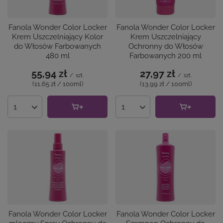
Fanola Wonder Color Locker
Fanola Wonder Color Locker
Krem Uszczelniający Kolor
Krem Uszczelniający
do Włosów Farbowanych
Ochronny do Włosów
480 ml
Farbowanych 200 ml
55,94 zł
27,97 zł
/
szt.
/
szt.
(11,65 zł / 100ml
)
(13,99 zł / 100ml
)
Ilość produktów
Ilość produktów
Fanola Wonder Color Locker
Fanola Wonder Color Locker