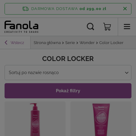
DARMOWA DOSTAWA
od 299,00 zł
Wstecz
Strona główna
Serie
Wonder
Color Locker
COLOR LOCKER
Zmień sortowanie
Sortuj po nazwie rosnąco
Pokaż filtry