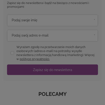
Zapisz się do newslettera i bądź na bieżąco z nowościami i
promocjami
Podaj swoje imię
Podaj swój adres e-mail
Wyrażam zgodę na przetwarzanie moich danych
osobowych (adres e-mail) na potrzeby wysyłki
newslettera z informacją handlową (marketing). Więcej
w
polityce prywatności.
Zapisz się do newslettera
POLECAMY