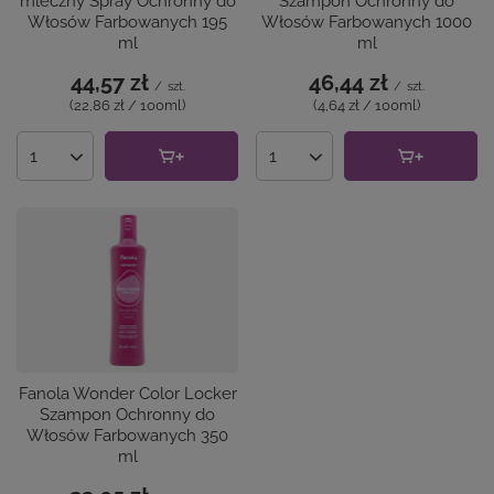
mleczny Spray Ochronny do
Szampon Ochronny do
Włosów Farbowanych 195
Włosów Farbowanych 1000
ml
ml
44,57 zł
46,44 zł
/
szt.
/
szt.
(22,86 zł / 100ml
)
(4,64 zł / 100ml
)
Ilość produktów
Ilość produktów
Fanola Wonder Color Locker
Szampon Ochronny do
Włosów Farbowanych 350
ml