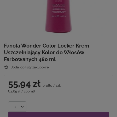
Fanola Wonder Color Locker Krem
Uszczelniający Kolor do Włosów
Farbowanych 480 ml
Dodaj do listy zakupowej
55,94 zł
brutto
/
szt.
(11,65 zł / 100ml)