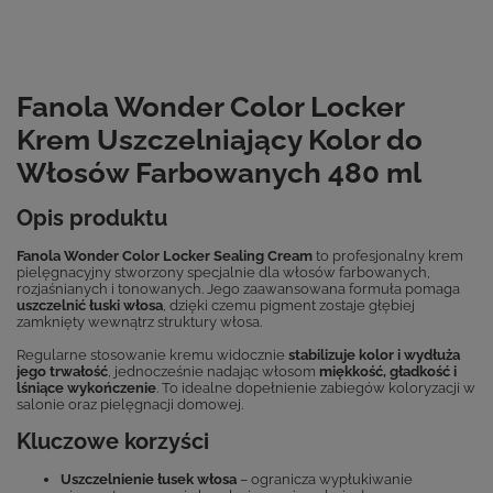
Fanola Wonder Color Locker
Krem Uszczelniający Kolor do
Włosów Farbowanych 480 ml
Opis produktu
Fanola Wonder Color Locker Sealing Cream
to profesjonalny krem
pielęgnacyjny stworzony specjalnie dla włosów farbowanych,
rozjaśnianych i tonowanych. Jego zaawansowana formuła pomaga
uszczelnić łuski włosa
, dzięki czemu pigment zostaje głębiej
zamknięty wewnątrz struktury włosa.
Regularne stosowanie kremu widocznie
stabilizuje kolor i wydłuża
jego trwałość
, jednocześnie nadając włosom
miękkość, gładkość i
lśniące wykończenie
. To idealne dopełnienie zabiegów koloryzacji w
salonie oraz pielęgnacji domowej.
Kluczowe korzyści
Uszczelnienie łusek włosa
– ogranicza wypłukiwanie