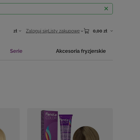
0,00 zł
zł
Zaloguj się
Listy zakupowe
Serie
Akcesoria fryzjerskie