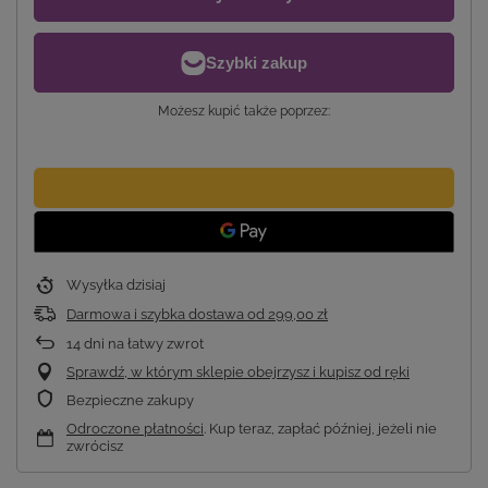
Możesz kupić także poprzez:
Wysyłka
dzisiaj
Darmowa i szybka dostawa
od
299,00 zł
14
dni na łatwy zwrot
Sprawdź, w którym sklepie obejrzysz i kupisz od ręki
Bezpieczne zakupy
Odroczone płatności
. Kup teraz, zapłać później, jeżeli nie
zwrócisz