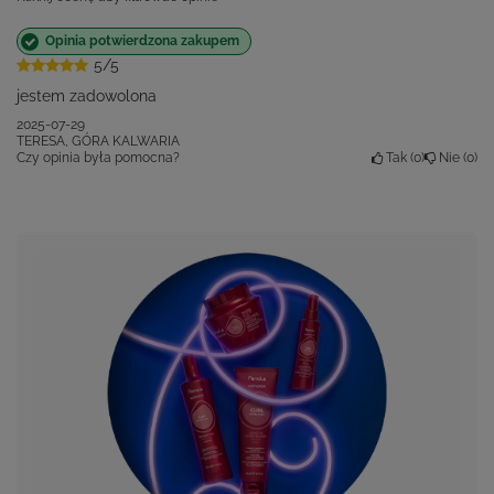
Opinia potwierdzona zakupem
5/5
jestem zadowolona
2025-07-29
TERESA, GÓRA KALWARIA
Czy opinia była pomocna?
Tak
0
Nie
0