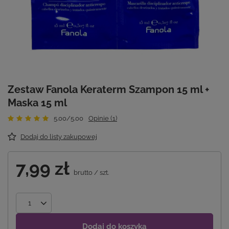
Zestaw Fanola Keraterm Szampon 15 ml +
Maska 15 ml
5.00/5.00
Opinie (1)
Dodaj do listy zakupowej
7,99 zł
brutto
/
szt.
Dodaj do koszyka