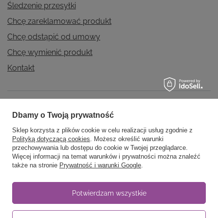
Śledzenie przesyłki
Chcę zareklamować produkt
Chcę odstąpić od umowy
Chcę wymienić produkt
Kontakt
Konto
Dbamy o Twoją prywatność
Sklep korzysta z plików cookie w celu realizacji usług zgodnie z
Polityką dotyczącą cookies
. Możesz określić warunki
Regulaminy
przechowywania lub dostępu do cookie w Twojej przeglądarce.
Więcej informacji na temat warunków i prywatności można znaleźć
także na stronie
Prywatność i warunki Google
.
Informacje
Potwierdzam wszystkie