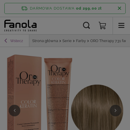
DARMOWA DOSTAWA
od 299,00 zł
Wstecz
Strona główna
Serie
Farby
ORO Therapy 7.31 far