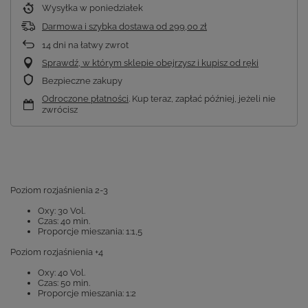
Wysyłka
w poniedziałek
Darmowa i szybka dostawa
od
299,00 zł
14
dni na łatwy zwrot
Sprawdź, w którym sklepie obejrzysz i kupisz od ręki
Bezpieczne zakupy
Odroczone płatności
. Kup teraz, zapłać później, jeżeli nie
zwrócisz
Poziom rozjaśnienia 2-3
Oxy: 30 Vol.
Czas: 40 min.
Proporcje mieszania: 1:1,5
Poziom rozjaśnienia +4
Oxy: 40 Vol.
Czas: 50 min.
Proporcje mieszania: 1:2