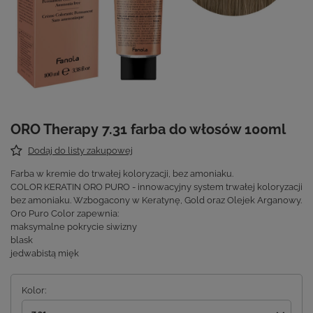
ORO Therapy 7.31 farba do włosów 100ml
Dodaj do listy zakupowej
Farba w kremie do trwałej koloryzacji, bez amoniaku.
COLOR KERATIN ORO PURO - innowacyjny system trwałej koloryzacji
bez amoniaku. Wzbogacony w Keratynę, Gold oraz Olejek Arganowy.
Oro Puro Color zapewnia:
maksymalne pokrycie siwizny
blask
jedwabistą mięk
Kolor