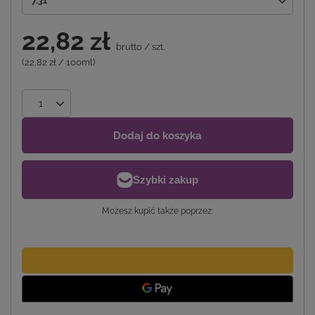
7.31
22,82 zł
brutto
/
szt.
(22,82 zł / 100ml)
Dodaj do koszyka
Możesz kupić także poprzez: