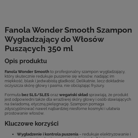
Fanola Wonder Smooth Szampon
Wygładzający do Włosów
Puszących 350 ml
Opis produktu
Fanola Wonder Smooth
to profesjonalny szampon wygładzający,
który skutecznie redukuje puszenie się włosów, nadając im
miękkość, blask i jedwabistą gładkość. Delikatnie, lecz dokładnie
oczyszcza skórę głowy i pasma, nie obciążając fryzury.
Formuła
bez SLS/SLES
oraz
wegański skład
sprawiają, że produkt
jest odpowiedni także dla wrażliwej skóry głowy i osób stawiających
na świadomą, etyczną pielęgnację. Szampon pomaga
zdyscyplinować nawet najbardziej niesforne kosmyki i ułatwia
prostowanie włosów.
Kluczowe korzyści
Wygładzenie i kontrola puszenia
– redukuje elektryzowanie i