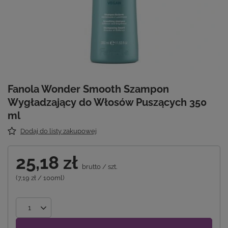
Fanola Wonder Smooth Szampon
Wygładzający do Włosów Puszących 350
ml
Dodaj do listy zakupowej
25,18 zł
brutto
/
szt.
(7,19 zł / 100ml)