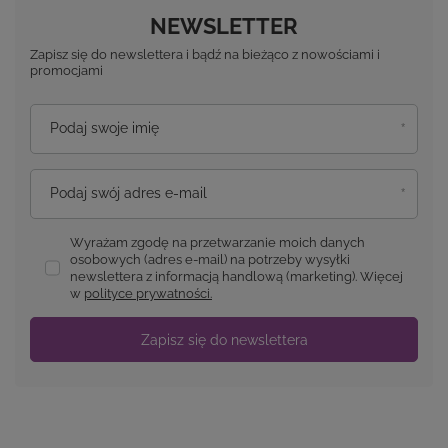
NEWSLETTER
Zapisz się do newslettera i bądź na bieżąco z nowościami i
promocjami
Podaj swoje imię
Podaj swój adres e-mail
Wyrażam zgodę na przetwarzanie moich danych
osobowych (adres e-mail) na potrzeby wysyłki
newslettera z informacją handlową (marketing). Więcej
w
polityce prywatności.
Zapisz się do newslettera