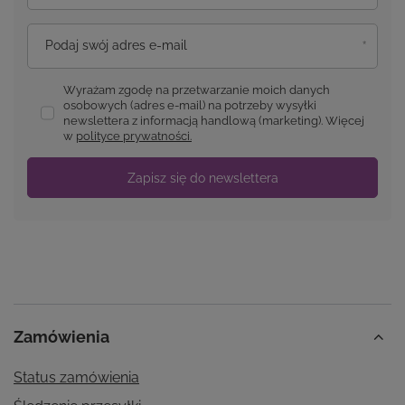
Podaj swój adres e-mail
Wyrażam zgodę na przetwarzanie moich danych
osobowych (adres e-mail) na potrzeby wysyłki
newslettera z informacją handlową (marketing). Więcej
w
polityce prywatności.
Zapisz się do newslettera
Zamówienia
Status zamówienia