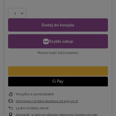
Dodaj do koszyka
Możesz kupić także poprzez:
Wysyłka
w poniedziałek
Darmowa i szybka dostawa
od
299,00 zł
14
dni na łatwy zwrot
Sprawdź, w którym sklepie obejrzysz i kupisz od ręki