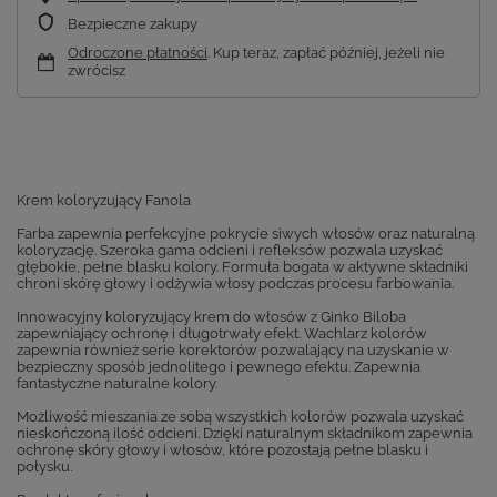
Bezpieczne zakupy
Odroczone płatności
. Kup teraz, zapłać później, jeżeli nie
zwrócisz
Krem koloryzujący Fanola
Farba zapewnia perfekcyjne pokrycie siwych włosów oraz naturalną
koloryzację. Szeroka gama odcieni i refleksów pozwala uzyskać
głębokie, pełne blasku kolory. Formuła bogata w aktywne składniki
chroni skórę głowy i odżywia włosy podczas procesu farbowania.
Innowacyjny koloryzujący krem do włosów z Ginko Biloba
zapewniający ochronę i długotrwały efekt. Wachlarz kolorów
zapewnia również serie korektorów pozwalający na uzyskanie w
bezpieczny sposób jednolitego i pewnego efektu. Zapewnia
fantastyczne naturalne kolory.
Możliwość mieszania ze sobą wszystkich kolorów pozwala uzyskać
nieskończoną ilość odcieni. Dzięki naturalnym składnikom zapewnia
ochronę skóry głowy i włosów, które pozostają pełne blasku i
połysku.