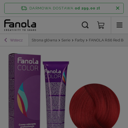
DARMOWA DOSTAWA
od 299,00 zł
Wstecz
Strona główna
Serie
Farby
FANOLA R.66 Red Boos