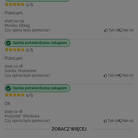
5/5
Polecam
2026-02-09
Monika, Elbląg
Czy opinia była pomocna?
Tak
1
Nie
0
Opinia potwierdzona zakupem
5/5
Polecam
2025-12-18
Dorota, Postomino
Czy opinia była pomocna?
Tak
0
Nie
0
Opinia potwierdzona zakupem
5/5
Ok
2025-11-18
Krzysztof, Włodawa
Czy opinia była pomocna?
Tak
0
Nie
0
ZOBACZ WIĘCEJ