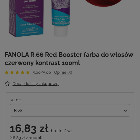
FANOLA R.66 Red Booster farba do włosów
czerwony kontrast 100ml
5.00/5.00
Opinie (5)
Dodaj do listy zakupowej
Kolor
R.66
16,83 zł
brutto
/
szt.
(16,83 zł / 100ml)