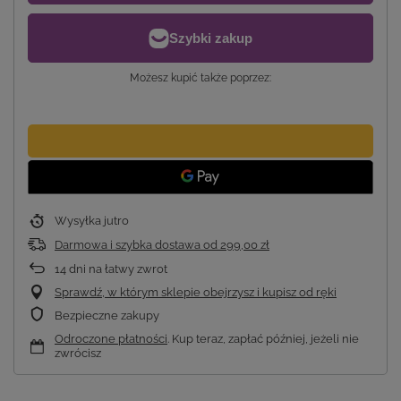
Możesz kupić także poprzez:
Wysyłka
jutro
Darmowa i szybka dostawa
od
299,00 zł
14
dni na łatwy zwrot
Sprawdź, w którym sklepie obejrzysz i kupisz od ręki
Bezpieczne zakupy
Odroczone płatności
. Kup teraz, zapłać później, jeżeli nie
zwrócisz