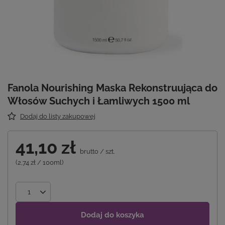
Fanola Nourishing Maska Rekonstruująca do
Włosów Suchych i Łamliwych 1500 ml
Dodaj do listy zakupowej
41,10 zł
brutto
/
szt.
(2,74 zł / 100ml)
Dodaj do koszyka