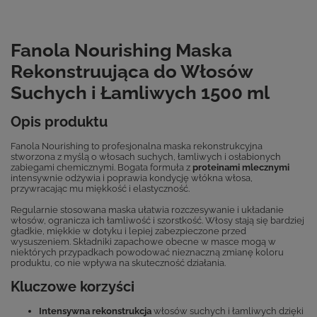
Fanola Nourishing Maska
Rekonstruująca do Włosów
Suchych i Łamliwych 1500 ml
Opis produktu
Fanola Nourishing to profesjonalna maska rekonstrukcyjna
stworzona z myślą o włosach suchych, łamliwych i osłabionych
zabiegami chemicznymi. Bogata formuła z
proteinami mlecznymi
intensywnie odżywia i poprawia kondycję włókna włosa,
przywracając mu miękkość i elastyczność.
Regularnie stosowana maska ułatwia rozczesywanie i układanie
włosów, ogranicza ich łamliwość i szorstkość. Włosy stają się bardziej
gładkie, miękkie w dotyku i lepiej zabezpieczone przed
wysuszeniem. Składniki zapachowe obecne w masce mogą w
niektórych przypadkach powodować nieznaczną zmianę koloru
produktu, co nie wpływa na skuteczność działania.
Kluczowe korzyści
Intensywna rekonstrukcja
włosów suchych i łamliwych dzięki