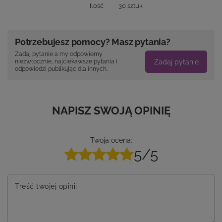
Ilość
30 sztuk
Potrzebujesz pomocy? Masz pytania?
Zadaj pytanie a my odpowiemy
Zadaj pytanie
niezwłocznie, najciekawsze pytania i
odpowiedzi publikując dla innych.
NAPISZ SWOJĄ OPINIĘ
Twoja ocena:
5/5
Treść twojej opinii