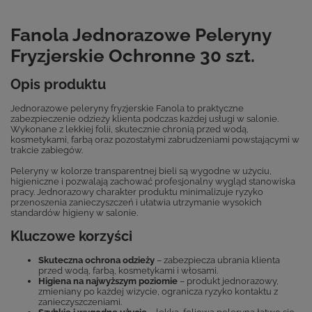
Fanola Jednorazowe Peleryny
Fryzjerskie Ochronne 30 szt.
Opis produktu
Jednorazowe peleryny fryzjerskie Fanola to praktyczne
zabezpieczenie odzieży klienta podczas każdej usługi w salonie.
Wykonane z lekkiej folii, skutecznie chronią przed wodą,
kosmetykami, farbą oraz pozostałymi zabrudzeniami powstającymi w
trakcie zabiegów.
Peleryny w kolorze transparentnej bieli są wygodne w użyciu,
higieniczne i pozwalają zachować profesjonalny wygląd stanowiska
pracy. Jednorazowy charakter produktu minimalizuje ryzyko
przenoszenia zanieczyszczeń i ułatwia utrzymanie wysokich
standardów higieny w salonie.
Kluczowe korzyści
Skuteczna ochrona odzieży
– zabezpiecza ubrania klienta
przed wodą, farbą, kosmetykami i włosami.
Higiena na najwyższym poziomie
– produkt jednorazowy,
zmieniany po każdej wizycie, ogranicza ryzyko kontaktu z
zanieczyszczeniami.