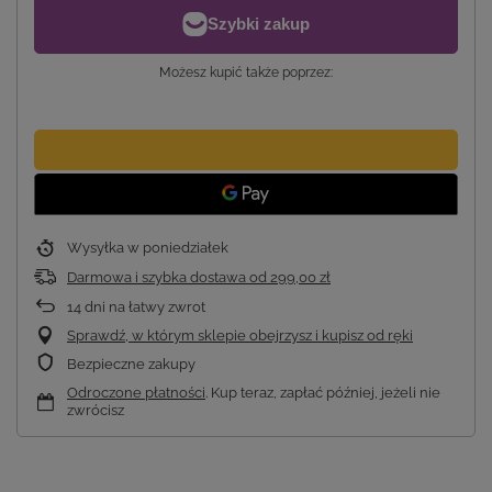
Możesz kupić także poprzez:
Wysyłka
w poniedziałek
Darmowa i szybka dostawa
od
299,00 zł
14
dni na łatwy zwrot
Sprawdź, w którym sklepie obejrzysz i kupisz od ręki
Bezpieczne zakupy
Odroczone płatności
. Kup teraz, zapłać później, jeżeli nie
zwrócisz