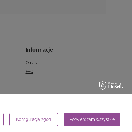
Informacje
O nas
FAQ
Konfiguracja zgód
Potwierdzam wszystkie