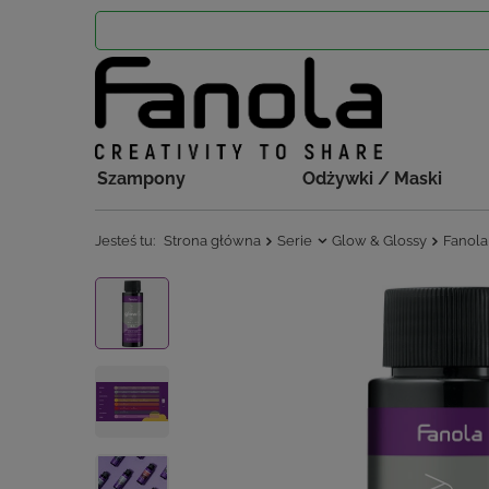
Szampony
Odżywki / Maski
Jesteś tu:
Strona główna
Serie
Glow & Glossy
Fanola