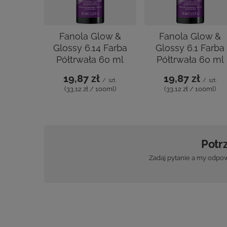
Fanola Glow &
Fanola Glow &
Glossy 6.14 Farba
Glossy 6.1 Farba
Półtrwała 60 ml
Półtrwała 60 ml
19,87 zł
19,87 zł
/
szt.
/
szt.
(33,12 zł / 100ml)
(33,12 zł / 100ml)
Potr
Zadaj pytanie a my odpow