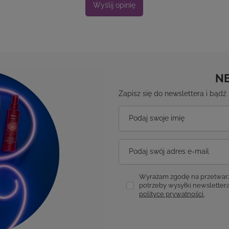
Wyślij opinię
N
Zapisz się do newslettera i bąd
Podaj swoje imię
Podaj swój adres e-mail
Wyrażam zgodę na przetwarz
potrzeby wysyłki newslettera
polityce prywatności.