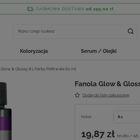
DARMOWA DOSTAWA
od 299,00 zł
Koloryzacja
Serum / Olejki
 Glow & Glossy 8.1 Farba Półtrwała 60 ml
Fanola Glow & Gloss
Dodaj do listy zakupowej
Kolor
8.1
19,87 zł
brutto
/
szt.