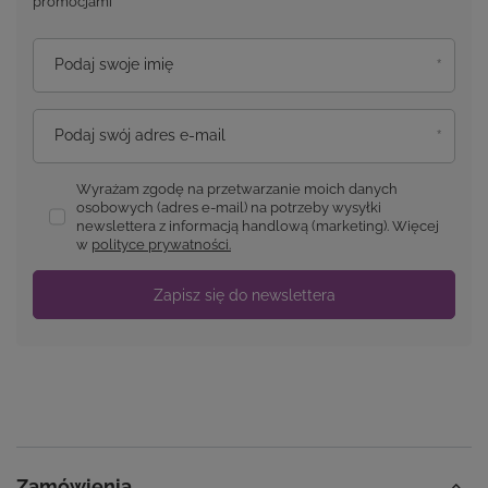
promocjami
Podaj swoje imię
Podaj swój adres e-mail
Wyrażam zgodę na przetwarzanie moich danych
osobowych (adres e-mail) na potrzeby wysyłki
newslettera z informacją handlową (marketing). Więcej
w
polityce prywatności.
Zapisz się do newslettera
Zamówienia