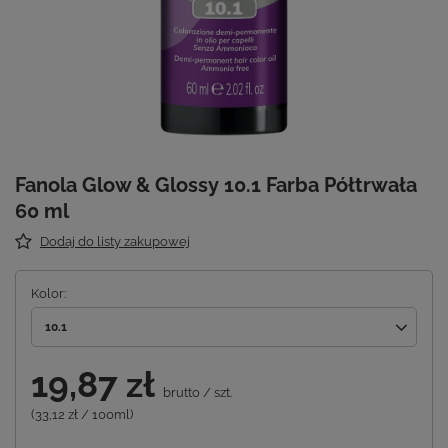
Fanola Glow & Glossy 10.1 Farba Półtrwała
60 ml
Dodaj do listy zakupowej
Kolor
10.1
19,87 zł
brutto
/
szt.
(33,12 zł / 100ml)