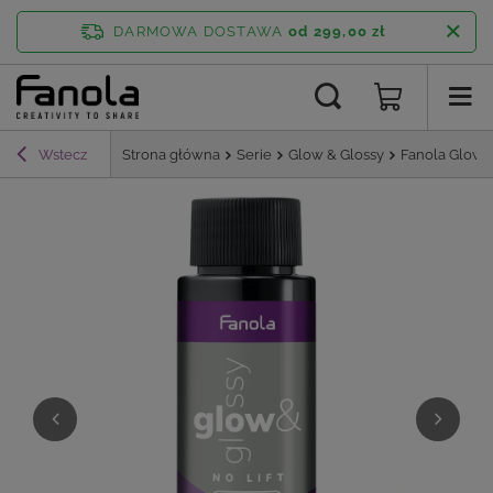
DARMOWA DOSTAWA
od 299,00 zł
Wstecz
Strona główna
Serie
Glow & Glossy
Fanola Glow &