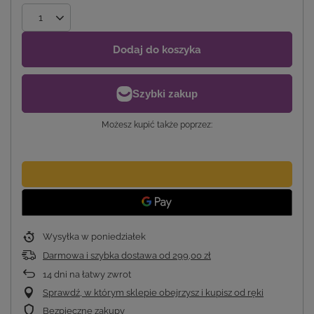
Dodaj do koszyka
Możesz kupić także poprzez:
Wysyłka
w poniedziałek
Darmowa i szybka dostawa
od
299,00 zł
14
dni na łatwy zwrot
Sprawdź, w którym sklepie obejrzysz i kupisz od ręki
Bezpieczne zakupy