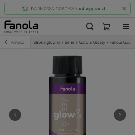
DARMOWA DOSTAWA
od 299,00 zł
Wstecz
Strona główna
Serie
Glow & Glossy
Fanola Glow &