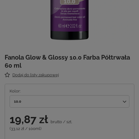
Fanola Glow & Glossy 10.0 Farba Półtrwała
60 ml
Dodaj do listy zakupowej
Kolor
10.0
19,87 zł
brutto
/
szt.
(33,12 zł / 100ml)