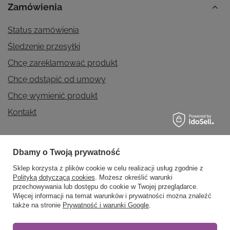
Zamówienia
Status zamówienia
Śledzenie przesyłki
Chcę zareklamować produkt
Chcę odstąpić od umowy
Chcę wymienić produkt
Kontakt
Dbamy o Twoją prywatność
Konto
Sklep korzysta z plików cookie w celu realizacji usług zgodnie z
Polityką dotyczącą cookies
. Możesz określić warunki
przechowywania lub dostępu do cookie w Twojej przeglądarce.
Regulaminy
Więcej informacji na temat warunków i prywatności można znaleźć
także na stronie
Prywatność i warunki Google
.
Informacje