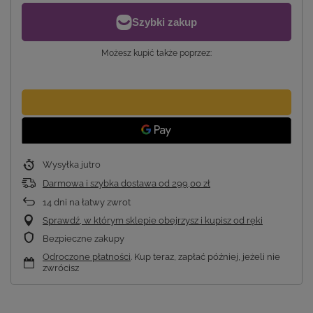
Możesz kupić także poprzez:
Wysyłka
jutro
Darmowa i szybka dostawa
od
299,00 zł
14
dni na łatwy zwrot
Sprawdź, w którym sklepie obejrzysz i kupisz od ręki
Bezpieczne zakupy
Odroczone płatności
. Kup teraz, zapłać później, jeżeli nie
zwrócisz