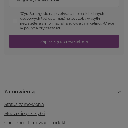
Wyrażam zgodę na przetwarzanie moich danych
osobowych (adres e-mail) na potrzeby wysyłki
newslettera z informacją handlową (marketing). Więcej
w
polityce prywatności.
Zapisz się do newslettera
Zamówienia
Status zamówienia
Śledzenie przesyłki
Chcę zareklamować produkt