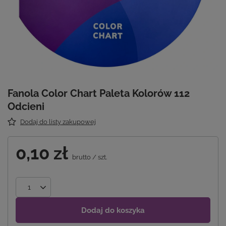
Fanola Color Chart Paleta Kolorów 112
Odcieni
Dodaj do listy zakupowej
0,10 zł
brutto
/
szt.
Dodaj do koszyka