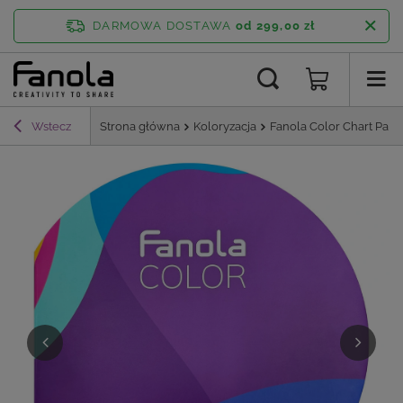
DARMOWA DOSTAWA
od 299,00 zł
Wstecz
Strona główna
Koloryzacja
Fanola Color Chart Pale