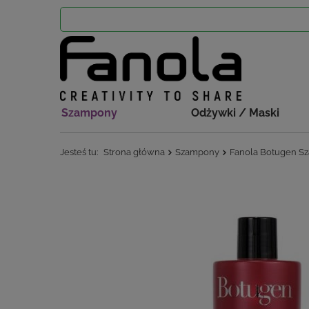
Szampony
Odżywki / Maski
Jesteś tu:
Strona główna
Szampony
Fanola Botugen S