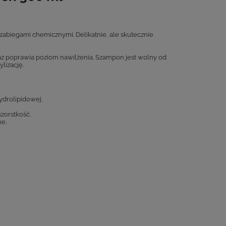
zabiegami chemicznymi. Delikatnie, ale skutecznie
az poprawia poziom nawilżenia. Szampon jest wolny od
ylizację.
ydrolipidowej.
zorstkość.
ne.