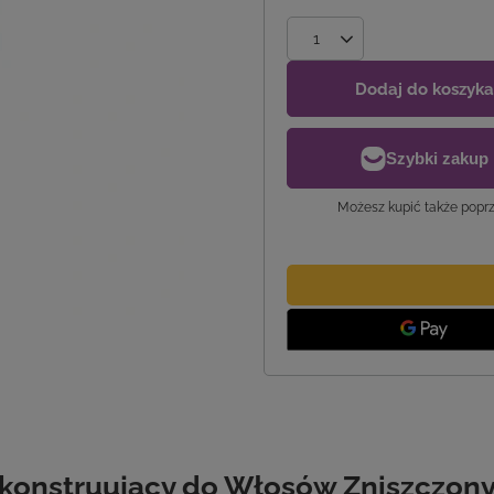
Dodaj do koszyka
Możesz kupić także poprz
konstruujący do Włosów Zniszczony