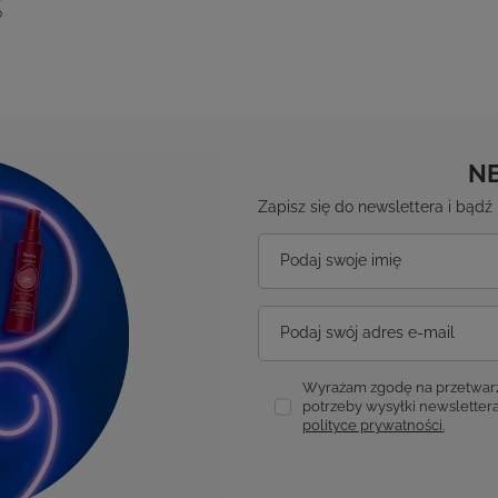
0
N
Zapisz się do newslettera i bąd
Podaj swoje imię
Podaj swój adres e-mail
Wyrażam zgodę na przetwarz
potrzeby wysyłki newslettera
polityce prywatności.