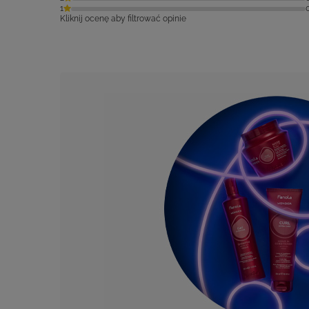
1
Kliknij ocenę aby filtrować opinie