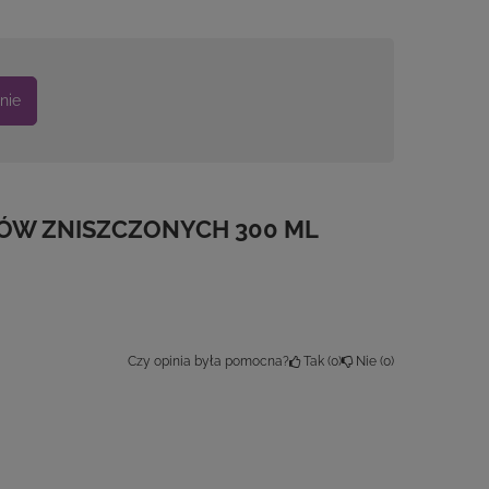
nie
ÓW ZNISZCZONYCH 300 ML
Czy opinia była pomocna?
Tak
0
Nie
0