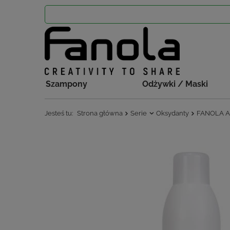
Szampony
Odżywki / Maski
Jesteś tu:
Strona główna
Serie
Oksydanty
FANOLA Ak