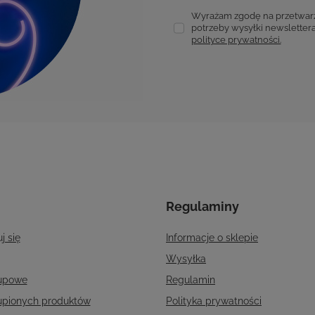
Wyrażam zgodę na przetwarz
potrzeby wysyłki newslettera
polityce prywatności.
Regulaminy
j się
Informacje o sklepie
Wysyłka
kupowe
Regulamin
kupionych produktów
Polityka prywatności