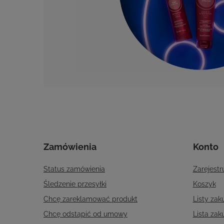
Zamówienia
Konto
Status zamówienia
Zarejestru
Śledzenie przesyłki
Koszyk
Chcę zareklamować produkt
Listy za
Chcę odstąpić od umowy
Lista za