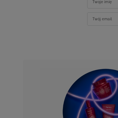
Twoje imię
Twój email