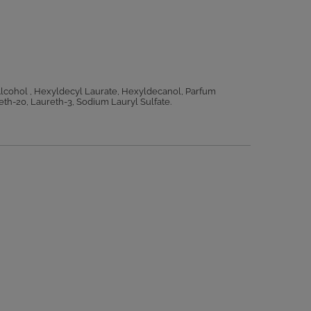
 Alcohol , Hexyldecyl Laurate, Hexyldecanol, Parfum
th-20, Laureth-3, Sodium Lauryl Sulfate.