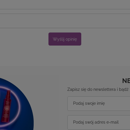
Wyślij opinię
N
Zapisz się do newslettera i bąd
Podaj swoje imię
Podaj swój adres e-mail