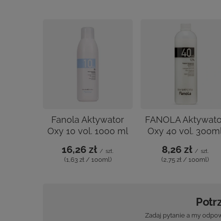
Fanola Aktywator
FANOLA Aktywato
Oxy 10 vol. 1000 ml
Oxy 40 vol. 300m
16,26 zł
8,26 zł
/
szt.
/
szt.
(1,63 zł / 100ml)
(2,75 zł / 100ml)
Potr
Zadaj pytanie a my odpow