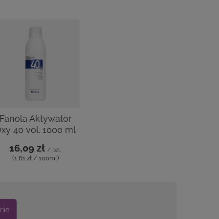
Fanola Aktywator
xy 40 vol. 1000 ml
16,09 zł
/
szt.
(1,61 zł / 100ml)
nie