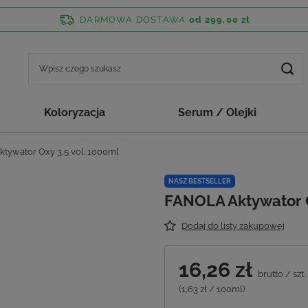
DARMOWA DOSTAWA
od 299,00 zł
Koloryzacja
Serum / Olejki
tywator Oxy 3,5 vol. 1000ml
NASZ BESTSELLER
FANOLA Aktywator O
Dodaj do listy zakupowej
16,26 zł
brutto
/
szt.
(1,63 zł / 100ml)