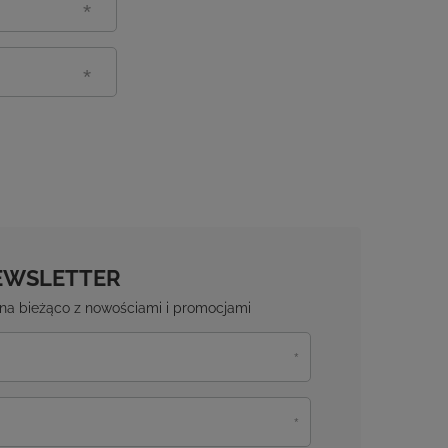
EWSLETTER
ź na bieżąco z nowościami i promocjami