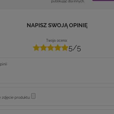
publikując dla innych.
NAPISZ SWOJĄ OPINIĘ
Twoja ocena:
5/5
pinii
 zdjęcie produktu: