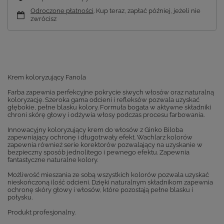
Odroczone płatności
. Kup teraz, zapłać później, jeżeli nie
zwrócisz
Krem koloryzujący Fanola
Farba zapewnia perfekcyjne pokrycie siwych włosów oraz naturalną
koloryzację. Szeroka gama odcieni i refleksów pozwala uzyskać
głębokie, pełne blasku kolory. Formuła bogata w aktywne składniki
chroni skórę głowy i odżywia włosy podczas procesu farbowania.
Innowacyjny koloryzujący krem do włosów z Ginko Biloba
zapewniający ochronę i długotrwały efekt. Wachlarz kolorów
zapewnia również serie korektorów pozwalający na uzyskanie w
bezpieczny sposób jednolitego i pewnego efektu. Zapewnia
fantastyczne naturalne kolory.
Możliwość mieszania ze sobą wszystkich kolorów pozwala uzyskać
nieskończoną ilość odcieni. Dzięki naturalnym składnikom zapewnia
ochronę skóry głowy i włosów, które pozostają pełne blasku i
połysku.
Produkt profesjonalny.