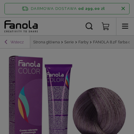
DARMOWA DOSTAWA
od 299,00 zł
Wstecz
Strona główna
Serie
Farby
FANOLA 8.2F farba do