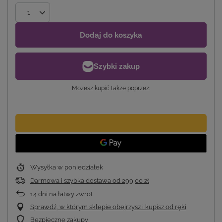
Dodaj do koszyka
Możesz kupić także poprzez:
Wysyłka
w poniedziałek
Darmowa i szybka dostawa
od
299,00 zł
14
dni na łatwy zwrot
Sprawdź, w którym sklepie obejrzysz i kupisz od ręki
Bezpieczne zakupy