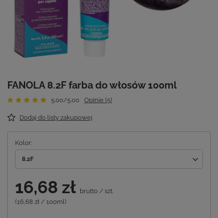
FANOLA 8.2F farba do włosów 100ml
5.00/5.00
Opinie (5)
Dodaj do listy zakupowej
Kolor
8.2F
16,68 zł
brutto
/
szt.
(16,68 zł / 100ml)