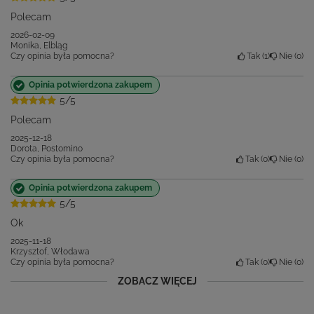
Polecam
2026-02-09
Monika, Elbląg
Czy opinia była pomocna?
Tak
1
Nie
0
Opinia potwierdzona zakupem
5/5
Polecam
2025-12-18
Dorota, Postomino
Czy opinia była pomocna?
Tak
0
Nie
0
Opinia potwierdzona zakupem
5/5
Ok
2025-11-18
Krzysztof, Włodawa
Czy opinia była pomocna?
Tak
0
Nie
0
ZOBACZ WIĘCEJ