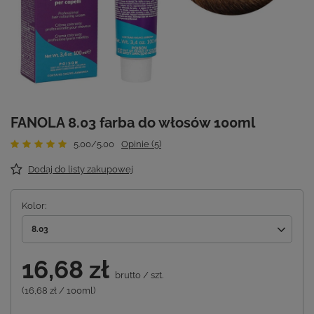
FANOLA 8.03 farba do włosów 100ml
5.00/5.00
Opinie (5)
Dodaj do listy zakupowej
Kolor
8.03
16,68 zł
brutto
/
szt.
(16,68 zł / 100ml)