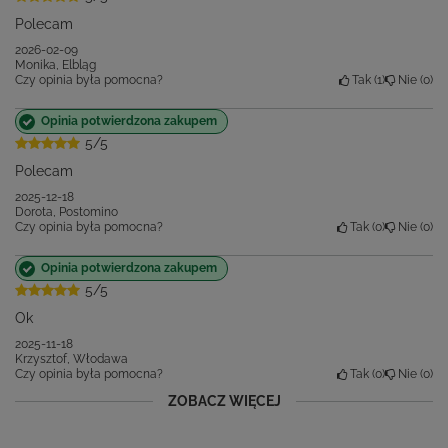
Polecam
2026-02-09
Monika, Elbląg
Czy opinia była pomocna?
Tak
1
Nie
0
Opinia potwierdzona zakupem
5/5
Polecam
2025-12-18
Dorota, Postomino
Czy opinia była pomocna?
Tak
0
Nie
0
Opinia potwierdzona zakupem
5/5
Ok
2025-11-18
Krzysztof, Włodawa
Czy opinia była pomocna?
Tak
0
Nie
0
ZOBACZ WIĘCEJ