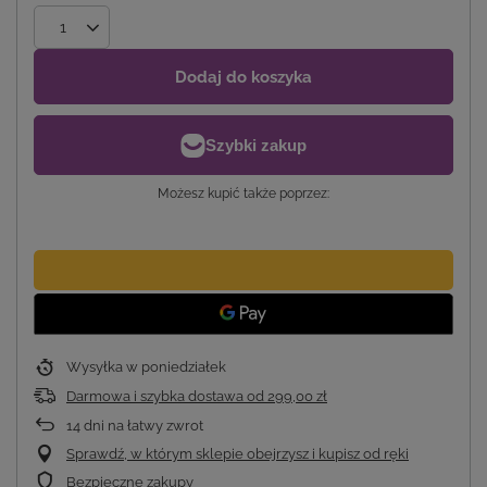
Dodaj do koszyka
Możesz kupić także poprzez:
Wysyłka
w poniedziałek
Darmowa i szybka dostawa
od
299,00 zł
14
dni na łatwy zwrot
Sprawdź, w którym sklepie obejrzysz i kupisz od ręki
Bezpieczne zakupy