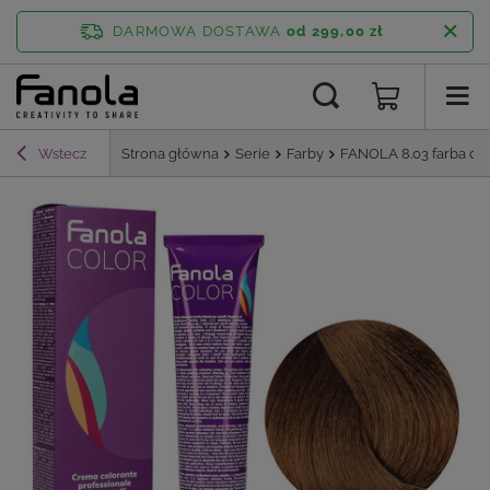
DARMOWA DOSTAWA
od 299,00 zł
Wstecz
Strona główna
Serie
Farby
FANOLA 8.03 farba do