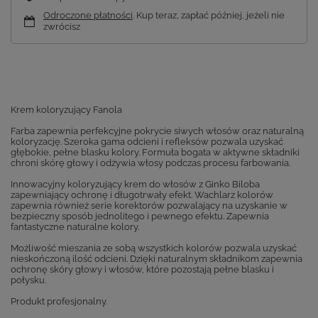
Odroczone płatności
. Kup teraz, zapłać później, jeżeli nie
zwrócisz
Krem koloryzujący Fanola
Farba zapewnia perfekcyjne pokrycie siwych włosów oraz naturalną
koloryzację. Szeroka gama odcieni i refleksów pozwala uzyskać
głębokie, pełne blasku kolory. Formuła bogata w aktywne składniki
chroni skórę głowy i odżywia włosy podczas procesu farbowania.
Innowacyjny koloryzujący krem do włosów z Ginko Biloba
zapewniający ochronę i długotrwały efekt. Wachlarz kolorów
zapewnia również serie korektorów pozwalający na uzyskanie w
bezpieczny sposób jednolitego i pewnego efektu. Zapewnia
fantastyczne naturalne kolory.
Możliwość mieszania ze sobą wszystkich kolorów pozwala uzyskać
nieskończoną ilość odcieni. Dzięki naturalnym składnikom zapewnia
ochronę skóry głowy i włosów, które pozostają pełne blasku i
połysku.
Produkt profesjonalny.