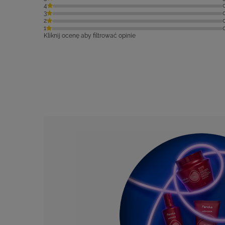
1
Kliknij ocenę aby filtrować opinie