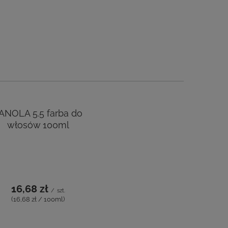
ANOLA 5.5 farba do
włosów 100ml
16,68 zł
/
szt.
(16,68 zł / 100ml)