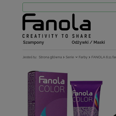
Szampony
Odżywki / Maski
Jesteś tu:
Strona główna
Serie
Farby
FANOLA 6.11 fa