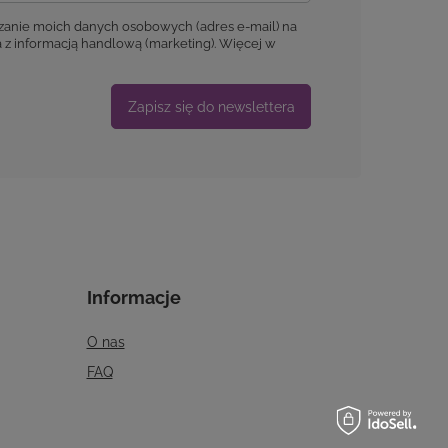
Zapisz się do newslettera
Informacje
O nas
FAQ