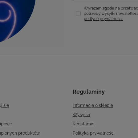
polityce prywatności.
Regulaminy
j się
Informacje o sklepie
Wysyłka
kupowe
Regulamin
kupionych produktów
Polityka prywatności
ransakcji
Odstąpienie od umowy
er