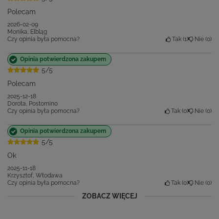
Polecam
2026-02-09
Monika, Elbląg
Czy opinia była pomocna?
Tak
1
Nie
0
Opinia potwierdzona zakupem
5/5
Polecam
2025-12-18
Dorota, Postomino
Czy opinia była pomocna?
Tak
0
Nie
0
Opinia potwierdzona zakupem
5/5
Ok
2025-11-18
Krzysztof, Włodawa
Czy opinia była pomocna?
Tak
0
Nie
0
ZOBACZ WIĘCEJ