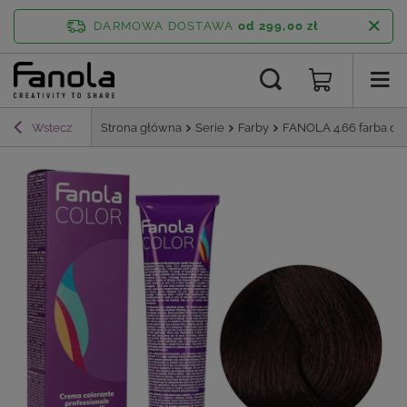
DARMOWA DOSTAWA
od 299,00 zł
Wstecz
Strona główna
Serie
Farby
FANOLA 4.66 farba do