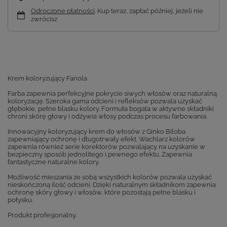
Odroczone płatności
. Kup teraz, zapłać później, jeżeli nie
zwrócisz
Krem koloryzujący Fanola
Farba zapewnia perfekcyjne pokrycie siwych włosów oraz naturalną
koloryzację. Szeroka gama odcieni i refleksów pozwala uzyskać
głębokie, pełne blasku kolory. Formuła bogata w aktywne składniki
chroni skórę głowy i odżywia włosy podczas procesu farbowania.
Innowacyjny koloryzujący krem do włosów z Ginko Biloba
zapewniający ochronę i długotrwały efekt. Wachlarz kolorów
zapewnia również serie korektorów pozwalający na uzyskanie w
bezpieczny sposób jednolitego i pewnego efektu. Zapewnia
fantastyczne naturalne kolory.
Możliwość mieszania ze sobą wszystkich kolorów pozwala uzyskać
nieskończoną ilość odcieni. Dzięki naturalnym składnikom zapewnia
ochronę skóry głowy i włosów, które pozostają pełne blasku i
połysku.
Produkt profesjonalny.