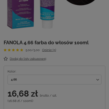
FANOLA 4.66 farba do włosów 100ml
5.00/5.00
Opinie (5)
Dodaj do listy zakupowej
Kolor
4.66
16,68 zł
brutto
/
szt.
(16,68 zł / 100ml)