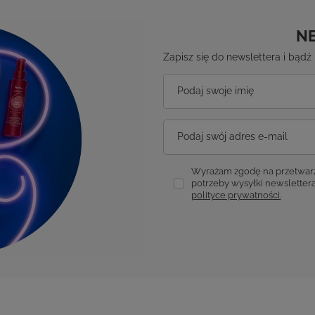
N
Zapisz się do newslettera i bąd
Podaj swoje imię
Podaj swój adres e-mail
Wyrażam zgodę na przetwarz
potrzeby wysyłki newslettera
polityce prywatności.