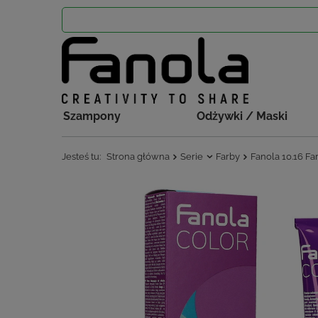
Szampony
Odżywki / Maski
Jesteś tu:
Strona główna
Serie
Farby
Fanola 10.16 F