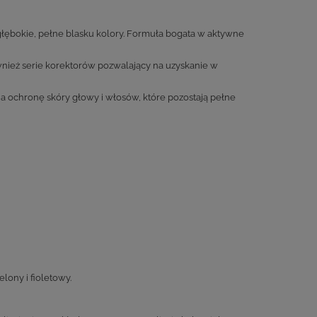
głębokie, pełne blasku kolory. Formuła bogata w aktywne
nież serie korektorów pozwalający na uzyskanie w
a ochronę skóry głowy i włosów, które pozostają pełne
ony i fioletowy.