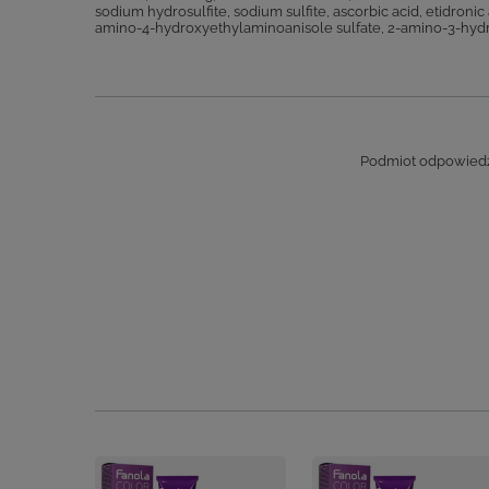
sodium hydrosulfite, sodium sulfite, ascorbic acid, etidro
amino-4-hydroxyethylaminoanisole sulfate, 2-amino-3-hydroxy
Podmiot odpowiedzi