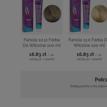
Fanola 10.11 Farba Do
Fanola 11.0 Farba 
Włosów 100 ml
Włosów 100 ml
16,83 zł
16,83 zł
/
szt.
/
szt.
(16,83 zł / 100ml)
(16,83 zł / 100ml)
Potr
Zadaj pytanie a my odpow
OPIN