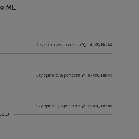
Czy opinia była pomocna?
Tak
1
Nie
0
Czy opinia była pomocna?
Tak
0
Nie
0
Czy opinia była pomocna?
Tak
0
Nie
0
ĘCEJ