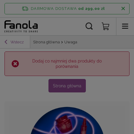
DARMOWA DOSTAWA
od 299,00 zł
Wstecz
Strona główna
Uwaga
Dodaj co najmniej dwa produkty do
porównania
Strona główna