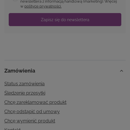
newslettera z informacją handlową (marketing). Więcej
w
polityce prywatności.
Zapisz się do newslettera
Zamówienia
Status zamówienia
Śledzenie przesyłki
Chcę zareklamować produkt
Chcę odstąpić od umowy
Chcę wymienić produkt