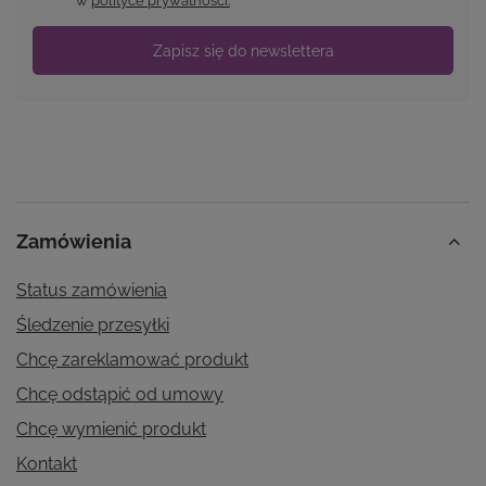
w
polityce prywatności.
Zapisz się do newslettera
Zamówienia
Status zamówienia
Śledzenie przesyłki
Chcę zareklamować produkt
Chcę odstąpić od umowy
Chcę wymienić produkt
Kontakt