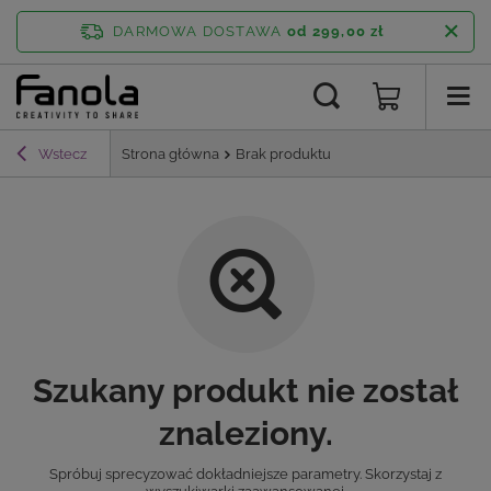
DARMOWA DOSTAWA
od 299,00 zł
Wstecz
Strona główna
Brak produktu
Szukany produkt nie został
znaleziony.
Spróbuj sprecyzować dokładniejsze parametry. Skorzystaj z