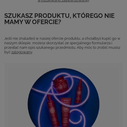
wyszukiwarki zaawansowanej
.
SZUKASZ PRODUKTU, KTÓREGO NIE
MAMY W OFERCIE?
Jeśli nie znalazłeś w naszej ofercie produktu, a chciałbyś kupić go w
naszym sklepie, możesz skorzystać ze specjalnego formularza i
przesłać nam opis szukanego przedmiotu. Aby móc to zrobić musisz
być
zalogowany
.