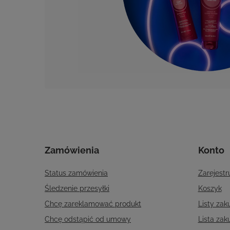
Zamówienia
Konto
Status zamówienia
Zarejestru
Śledzenie przesyłki
Koszyk
Chcę zareklamować produkt
Listy za
Chcę odstąpić od umowy
Lista za