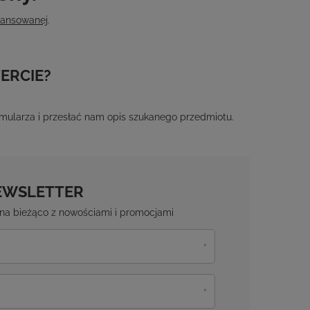
wansowanej
.
ERCIE?
ormularza i przesłać nam opis szukanego przedmiotu.
EWSLETTER
ź na bieżąco z nowościami i promocjami