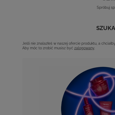
Spróbuj sp
SZUKA
Jeśli nie znalazłeś w naszej ofercie produktu, a chci
Aby móc to zrobić musisz być
zalogowany
.