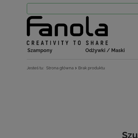
Szampony
Odżywki / Maski
Jesteś tu:
Strona główna
Brak produktu
Szu