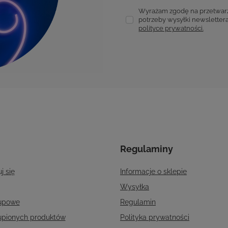
Wyrażam zgodę na przetwarz
potrzeby wysyłki newslettera
polityce prywatności.
Regulaminy
j się
Informacje o sklepie
Wysyłka
kupowe
Regulamin
kupionych produktów
Polityka prywatności