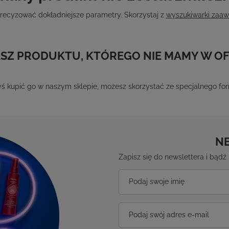
recyzować dokładniejsze parametry. Skorzystaj z
wyszukiwarki zaa
SZ PRODUKTU, KTÓREGO NIE MAMY W OF
ałbyś kupić go w naszym sklepie, możesz skorzystać ze specjalnego f
N
Zapisz się do newslettera i bąd
Podaj swoje imię
Podaj swój adres e-mail