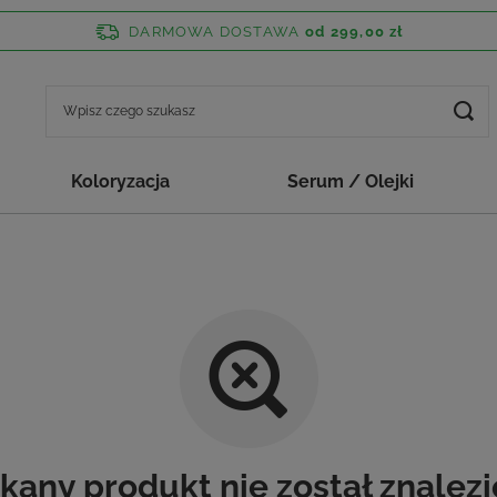
DARMOWA DOSTAWA
od 299,00 zł
Koloryzacja
Serum / Olejki
kany produkt nie został znalezi